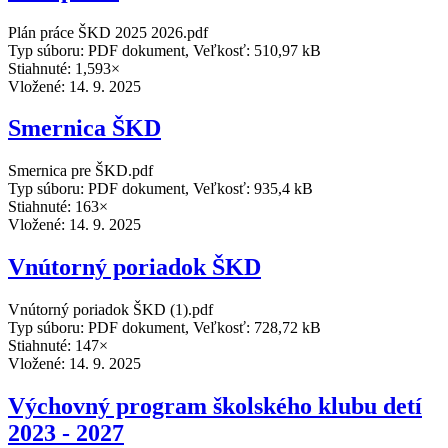
Plán práce ŠKD 2025 2026.pdf
Typ súboru: PDF dokument, Veľkosť: 510,97 kB
Stiahnuté: 1,593×
Vložené:
14. 9. 2025
Smernica ŠKD
Smernica pre ŠKD.pdf
Typ súboru: PDF dokument, Veľkosť: 935,4 kB
Stiahnuté: 163×
Vložené:
14. 9. 2025
Vnútorný poriadok ŠKD
Vnútorný poriadok ŠKD (1).pdf
Typ súboru: PDF dokument, Veľkosť: 728,72 kB
Stiahnuté: 147×
Vložené:
14. 9. 2025
Výchovný program školského klubu detí
2023 - 2027