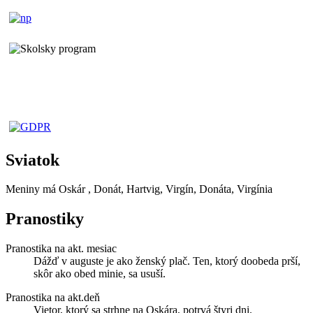
Sviatok
Meniny má
Oskár
, Donát, Hartvig, Virgín, Donáta, Virgínia
Pranostiky
Pranostika na akt. mesiac
Dážď v auguste je ako ženský plač. Ten, ktorý doobeda prší,
skôr ako obed minie, sa usuší.
Pranostika na akt.deň
Vietor, ktorý sa strhne na Oskára, potrvá štyri dni.