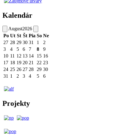
Kalendár
August
2026
Po
Ut
St
Št
Pia
So
Ne
27
28
29
30
31
1
2
3
4
5
6
7
8
9
10
11
12
13
14
15
16
17
18
19
20
21
22
23
24
25
26
27
28
29
30
31
1
2
3
4
5
6
Projekty