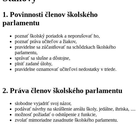
1. Povinnosti členov školského
parlamentu
poznať školský poriadok a neporušovať ho,
poznať práva učiteľov a žiakov,
pravidelne sa zúčastňovať na schôdzkach školského
parlamentu,
správať sa slušne a dôstojne,
plniť zadané úlohy,
pravidelne oznamovať učiteľovi nedostatky v triede.
2. Práva členov školského parlamentu
slobodne vyjadriť svoj názor,
podávať návrhy na skrášlenie areálu školy, jedálne, ihriska, ....
možnosť požiadať o odstúpenie z funkcie,
zvolať mimoriadne zasadnutie školského parlamentu.