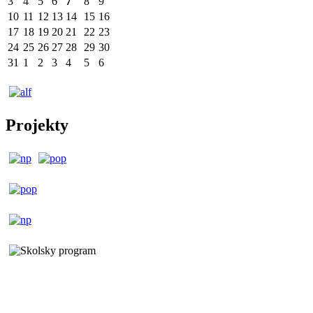
3
4
5
6
7
8
9
10
11
12
13
14
15
16
17
18
19
20
21
22
23
24
25
26
27
28
29
30
31
1
2
3
4
5
6
Projekty