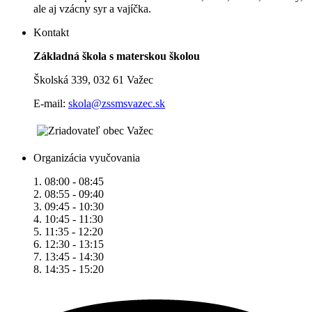
ale aj vzácny syr a vajíčka.
Kontakt
Základná škola s materskou školou
Školská 339, 032 61 Važec
E-mail:
skola@zssmsvazec.sk
Organizácia vyučovania
1. 08:00 - 08:45
2. 08:55 - 09:40
3. 09:45 - 10:30
4. 10:45 - 11:30
5. 11:35 - 12:20
6. 12:30 - 13:15
7. 13:45 - 14:30
8. 14:35 - 15:20