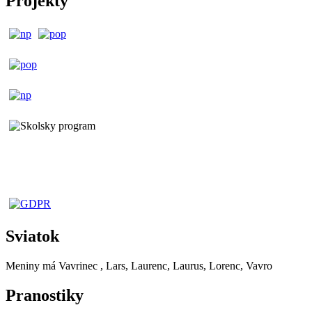
Projekty
Sviatok
Meniny má
Vavrinec
, Lars, Laurenc, Laurus, Lorenc, Vavro
Pranostiky