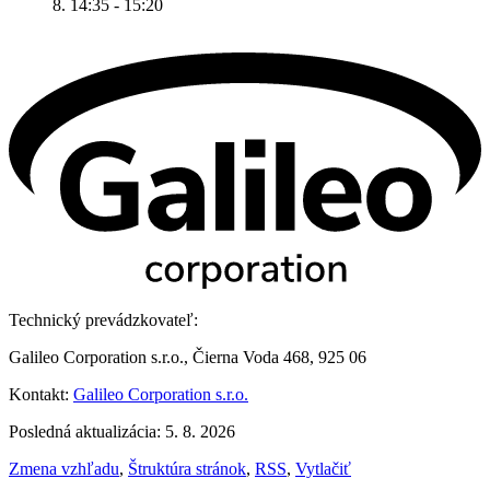
8. 14:35 - 15:20
Technický prevádzkovateľ:
Galileo Corporation s.r.o., Čierna Voda 468, 925 06
Kontakt:
Galileo Corporation s.r.o.
Posledná aktualizácia: 5. 8. 2026
Zmena vzhľadu
,
Štruktúra stránok
,
RSS
,
Vytlačiť