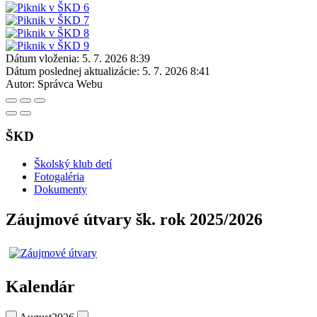
Dátum vloženia:
5. 7. 2026 8:39
Dátum poslednej aktualizácie:
5. 7. 2026 8:41
Autor:
Správca Webu
ŠKD
Školský klub detí
Fotogaléria
Dokumenty
Záujmové útvary šk. rok 2025/2026
Kalendár