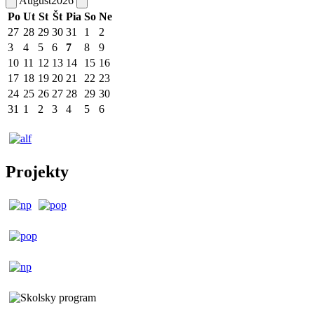
August
2026
Po
Ut
St
Št
Pia
So
Ne
27
28
29
30
31
1
2
3
4
5
6
7
8
9
10
11
12
13
14
15
16
17
18
19
20
21
22
23
24
25
26
27
28
29
30
31
1
2
3
4
5
6
Projekty