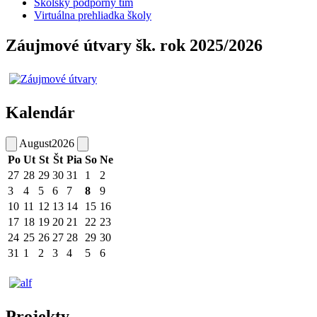
Školský podporný tím
Virtuálna prehliadka školy
Záujmové útvary šk. rok 2025/2026
Kalendár
August
2026
Po
Ut
St
Št
Pia
So
Ne
27
28
29
30
31
1
2
3
4
5
6
7
8
9
10
11
12
13
14
15
16
17
18
19
20
21
22
23
24
25
26
27
28
29
30
31
1
2
3
4
5
6
Projekty