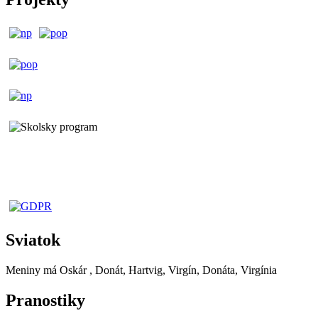
Sviatok
Meniny má
Oskár
, Donát, Hartvig, Virgín, Donáta, Virgínia
Pranostiky