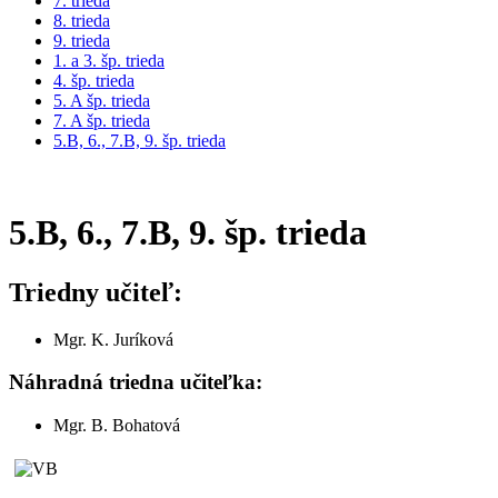
7. trieda
8. trieda
9. trieda
1. a 3. šp. trieda
4. šp. trieda
5. A šp. trieda
7. A šp. trieda
5.B, 6., 7.B, 9. šp. trieda
5.B, 6., 7.B, 9. šp. trieda
Triedny učiteľ:
Mgr. K. Juríková
Náhradná triedna učiteľka:
Mgr. B. Bohatová