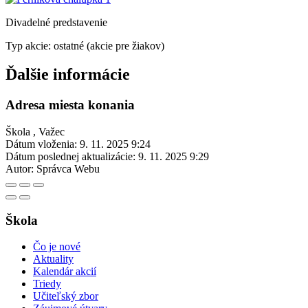
Divadelné predstavenie
Typ akcie: ostatné (akcie pre žiakov)
Ďalšie informácie
Adresa miesta konania
Škola , Važec
Dátum vloženia:
9. 11. 2025 9:24
Dátum poslednej aktualizácie:
9. 11. 2025 9:29
Autor:
Správca Webu
Škola
Čo je nové
Aktuality
Kalendár akcií
Triedy
Učiteľský zbor