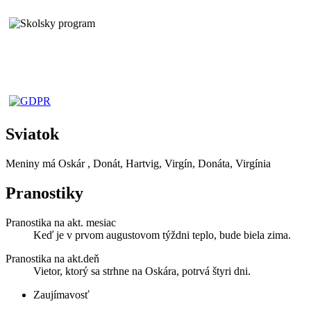
Sviatok
Meniny má
Oskár
, Donát, Hartvig, Virgín, Donáta, Virgínia
Pranostiky
Pranostika na akt. mesiac
Keď je v prvom augustovom týždni teplo, bude biela zima.
Pranostika na akt.deň
Vietor, ktorý sa strhne na Oskára, potrvá štyri dni.
Zaujímavosť