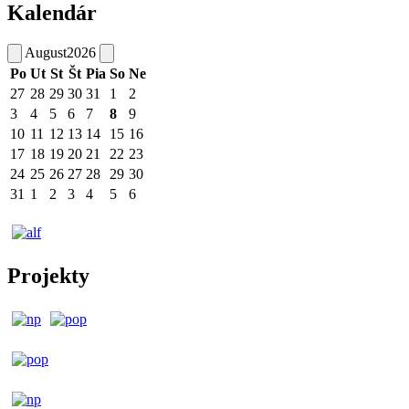
Kalendár
August
2026
Po
Ut
St
Št
Pia
So
Ne
27
28
29
30
31
1
2
3
4
5
6
7
8
9
10
11
12
13
14
15
16
17
18
19
20
21
22
23
24
25
26
27
28
29
30
31
1
2
3
4
5
6
Projekty