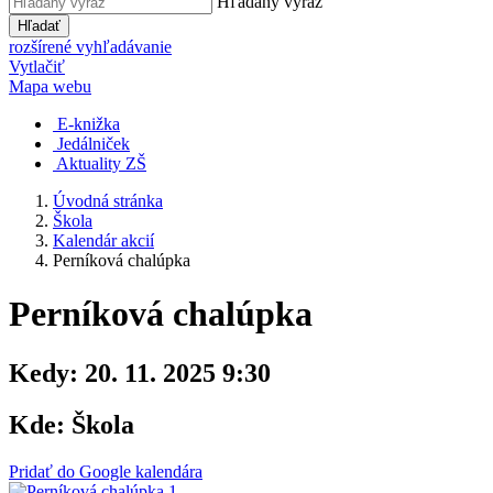
Hľadaný výraz
Hľadať
rozšírené vyhľadávanie
Vytlačiť
Mapa webu
E-knižka
Jedálniček
Aktuality ZŠ
Úvodná stránka
Škola
Kalendár akcií
Perníková chalúpka
Perníková chalúpka
Kedy:
20. 11. 2025 9:30
Kde:
Škola
Pridať do Google kalendára