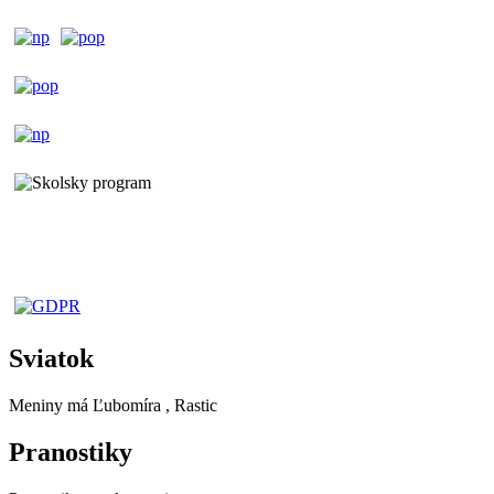
Sviatok
Meniny má
Ľubomíra
, Rastic
Pranostiky