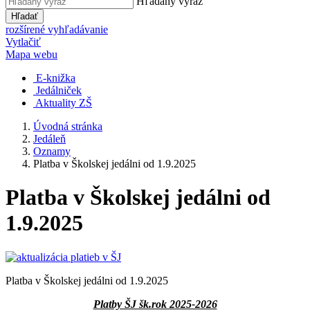
Hľadaný výraz
Hľadať
rozšírené vyhľadávanie
Vytlačiť
Mapa webu
E-knižka
Jedálniček
Aktuality ZŠ
Úvodná stránka
Jedáleň
Oznamy
Platba v Školskej jedálni od 1.9.2025
Platba v Školskej jedálni od
1.9.2025
Platba v Školskej jedálni od 1.9.2025
Platby ŠJ šk.rok 2025-2026