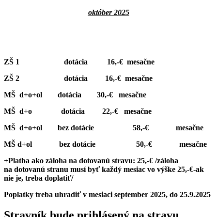
október 2025
ZŠ 1 dotácia 16,-€ mesačne
ZŠ 2 dotácia 16,-€ mesačne
MŠ d+o+ol dotácia 30,-€ mesačne
MŠ d+o dotácia 22,-€ mesačne
MŠ d+o+ol bez dotácie 58,-€ mesačne
MŠ d+ol bez dotácie 50,-€ mesačne
+Platba ako záloha na dotovanú stravu: 25,-€ /záloha
na dotovanú stranu musí byť každý mesiac vo výške 25,-€-ak
nie je, treba doplatiť/
Poplatky treba uhradiť v mesiaci september 2025, do 25.9.2025
Stravník bude prihlásený na stravu