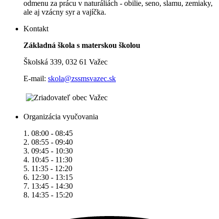
odmenu za prácu v naturáliách - obilie, seno, slamu, zemiaky,
ale aj vzácny syr a vajíčka.
Kontakt
Základná škola s materskou školou
Školská 339, 032 61 Važec
E-mail:
skola@zssmsvazec.sk
Organizácia vyučovania
1. 08:00 - 08:45
2. 08:55 - 09:40
3. 09:45 - 10:30
4. 10:45 - 11:30
5. 11:35 - 12:20
6. 12:30 - 13:15
7. 13:45 - 14:30
8. 14:35 - 15:20