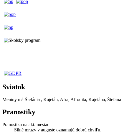
Sviatok
Meniny má
Štefánia
, Kajetán, Afra, Afrodita, Kajetána, Štefana
Pranostiky
Pranostika na akt. mesiac
Silné mrazy v auguste oznamujú dobrú chvíľu.