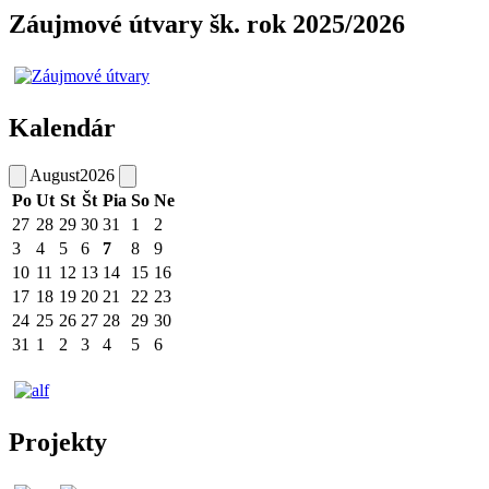
Záujmové útvary šk. rok 2025/2026
Kalendár
August
2026
Po
Ut
St
Št
Pia
So
Ne
27
28
29
30
31
1
2
3
4
5
6
7
8
9
10
11
12
13
14
15
16
17
18
19
20
21
22
23
24
25
26
27
28
29
30
31
1
2
3
4
5
6
Projekty